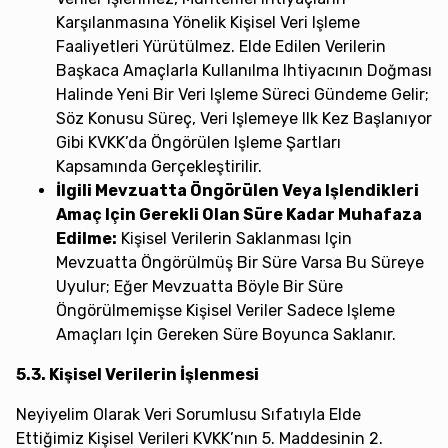
Karşılanmasına Yönelik Kişisel Veri Işleme
Faaliyetleri Yürütülmez. Elde Edilen Verilerin
Başkaca Amaçlarla Kullanılma Ihtiyacının Doğması
Halinde Yeni Bir Veri Işleme Süreci Gündeme Gelir;
Söz Konusu Süreç, Veri Işlemeye Ilk Kez Başlanıyor
Gibi KVKK’da Öngörülen Işleme Şartları
Kapsamında Gerçekleştirilir.
İlgili Mevzuatta Öngörülen Veya Işlendikleri
Amaç Için Gerekli Olan Süre Kadar Muhafaza
Edilme:
Kişisel Verilerin Saklanması Için
Mevzuatta Öngörülmüş Bir Süre Varsa Bu Süreye
Uyulur; Eğer Mevzuatta Böyle Bir Süre
Öngörülmemişse Kişisel Veriler Sadece Işleme
Amaçları Için Gereken Süre Boyunca Saklanır.
5.3. Kişisel Verilerin İşlenmesi
Neyiyelim Olarak Veri Sorumlusu Sıfatıyla Elde
Ettiğimiz Kişisel Verileri KVKK’nın 5. Maddesinin 2.