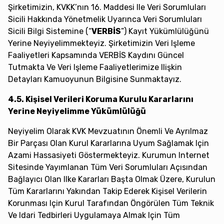
Şirketimizin, KVKK’nın 16. Maddesi Ile Veri Sorumluları
Sicili Hakkında Yönetmelik Uyarınca Veri Sorumluları
Sicili Bilgi Sistemine (“
VERBİS
”) Kayıt Yükümlülüğünü
Yerine Neyiyelimmekteyiz. Şirketimizin Veri Işleme
Faaliyetleri Kapsamında VERBİS Kaydını Güncel
Tutmakta Ve Veri Işleme Faaliyetlerimize Ilişkin
Detayları Kamuoyunun Bilgisine Sunmaktayız.
4.5. Kişisel Verileri Koruma Kurulu Kararlarını
Yerine Neyiyelimme Yükümlülüğü
Neyiyelim Olarak KVK Mevzuatının Önemli Ve Ayrılmaz
Bir Parçası Olan Kurul Kararlarına Uyum Sağlamak Için
Azami Hassasiyeti Göstermekteyiz. Kurumun Internet
Sitesinde Yayımlanan Tüm Veri Sorumluları Açısından
Bağlayıcı Olan Ilke Kararları Başta Olmak Üzere, Kurulun
Tüm Kararlarını Yakından Takip Ederek Kişisel Verilerin
Korunması Için Kurul Tarafından Öngörülen Tüm Teknik
Ve Idari Tedbirleri Uygulamaya Almak Için Tüm