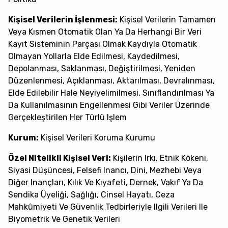
Kişisel Verilerin İşlenmesi:
Kişisel Verilerin Tamamen
Veya Kısmen Otomatik Olan Ya Da Herhangi Bir Veri
Kayıt Sisteminin Parçası Olmak Kaydıyla Otomatik
Olmayan Yollarla Elde Edilmesi, Kaydedilmesi,
Depolanması, Saklanması, Değiştirilmesi, Yeniden
Düzenlenmesi, Açıklanması, Aktarılması, Devralınması,
Elde Edilebilir Hale Neyiyelimilmesi, Sınıflandırılması Ya
Da Kullanılmasının Engellenmesi Gibi Veriler Üzerinde
Gerçekleştirilen Her Türlü Işlem
Kurum:
Kişisel Verileri Koruma Kurumu
Özel Nitelikli Kişisel Veri:
Kişilerin Irkı, Etnik Kökeni,
Siyasi Düşüncesi, Felsefi Inancı, Dini, Mezhebi Veya
Diğer Inançları, Kılık Ve Kıyafeti, Dernek, Vakıf Ya Da
Sendika Üyeliği, Sağlığı, Cinsel Hayatı, Ceza
Mahkûmiyeti Ve Güvenlik Tedbirleriyle Ilgili Verileri Ile
Biyometrik Ve Genetik Verileri