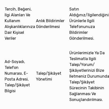
Tercih, Beğeni,
Satın
Ilgi Alanları Ve
Aldığınız/ilgilendiğin
Kullanım
Anlık Bildirimler
Ürünlerle Ilgili
Alışkanlıklarınıza
Gönderilmesi
Telefonunuza
Dair Kişisel
Bildirimler
Veriler
Gönderilmesi.
Ürünlerimizle Ya Da
Teslimatla Ilgili
Ad-Soyadı,
Talep/yorum/
Telefon
Şikâyetlerinizi Bize
Numarası, E-
Talep/şikâyet
Iletmeniz Durumunda
Posta Adresi,
Yönetimi
Talep/şikâyet
Talep/şikâyet
Sürecinin Takibinin
Bilgisi
Sağlanması Ve
Sonuçlandırılması.