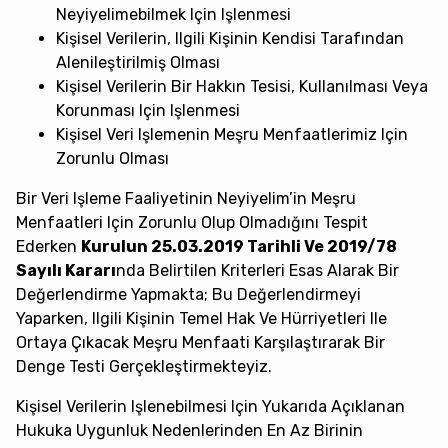
Neyiyelimebilmek Için Işlenmesi
Kişisel Verilerin, Ilgili Kişinin Kendisi Tarafından
Alenileştirilmiş Olması
Kişisel Verilerin Bir Hakkın Tesisi, Kullanılması Veya
Korunması Için Işlenmesi
Kişisel Veri Işlemenin Meşru Menfaatlerimiz Için
Zorunlu Olması
Bir Veri Işleme Faaliyetinin Neyiyelim’in Meşru
Menfaatleri Için Zorunlu Olup Olmadığını Tespit
Ederken
Kurulun 25.03.2019 Tarihli Ve 2019/78
Sayılı Kararı
Nda Belirtilen Kriterleri Esas Alarak Bir
Değerlendirme Yapmakta; Bu Değerlendirmeyi
Yaparken, Ilgili Kişinin Temel Hak Ve Hürriyetleri Ile
Ortaya Çıkacak Meşru Menfaati Karşılaştırarak Bir
Denge Testi Gerçekleştirmekteyiz.
Kişisel Verilerin Işlenebilmesi Için Yukarıda Açıklanan
Hukuka Uygunluk Nedenlerinden En Az Birinin