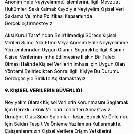
Anonim Hale Neyiyelimme) Işlemlerini, Ilgili Mevzuat
Hükümleri Saklı Kalmak Kaydıyla Neyiyelim Kişisel Veri
Saklama Ve İmha Politikası Kapsamında
Gerçekleştirmekteyiz.
Aksi Kurul Tarafından Belirtilmediği Sürece Kişisel
Verileri Silme, Yok Etme Veya Anonim Hale Neyiyelimme
Yöntemlerinden Uygun Olanını Seçmekte; Ilgili Kişinin
Kişisel Verilerinin Imha Edilmesine Ilişkin Bir Talebi
Olması Halinde Kişisel Verilerin Imhası Için Uygun Olan
Yöntemi Belirledikten Sonra, Ilgili Kişiye Bu Durumu
Gerekçesiyle Birlikte Açıklamaktayız.
9. KİŞİSEL VERİLERİN GÜVENLİĞİ
Neyiyelim Olarak Kişisel Verilerin Korunmasını Sağlamak
Için Gerekli Teknik Ve Idari Tedbirleri Almaktayız.
Örneğin, Olası Siber Saldırıları Tespit Etmek Ve Önlemek
Için Saldırı Tespit Ve Önleme Yazılımları Kullanmakta,
Çalışanlarımızın Kişisel Verilere Erişim Yetkilerini