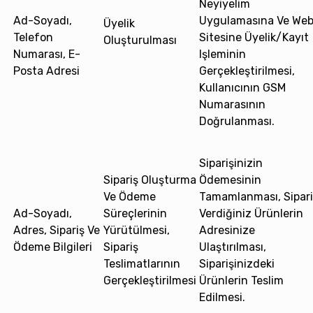
Neyiyelim
Ad-Soyadı,
Uygulamasına Ve We
Üyelik
Telefon
Sitesine Üyelik/kayıt
Oluşturulması
Numarası, E-
Işleminin
Posta Adresi
Gerçekleştirilmesi,
Kullanıcının GSM
Numarasının
Doğrulanması.
Siparişinizin
Sipariş Oluşturma
Ödemesinin
Ve Ödeme
Tamamlanması, Sipari
Ad-Soyadı,
Süreçlerinin
Verdiğiniz Ürünlerin
Adres, Sipariş Ve
Yürütülmesi,
Adresinize
Ödeme Bilgileri
Sipariş
Ulaştırılması,
Teslimatlarının
Siparişinizdeki
Gerçekleştirilmesi
Ürünlerin Teslim
Edilmesi.