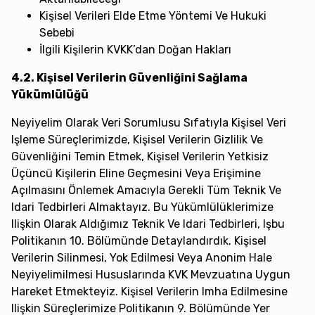
Kişisel Verileri Elde Etme Yöntemi Ve Hukuki
Sebebi
İlgili Kişilerin KVKK’dan Doğan Hakları
4.2. Kişisel Verilerin Güvenliğini Sağlama
Yükümlülüğü
Neyiyelim Olarak Veri Sorumlusu Sıfatıyla Kişisel Veri
Işleme Süreçlerimizde, Kişisel Verilerin Gizlilik Ve
Güvenliğini Temin Etmek, Kişisel Verilerin Yetkisiz
Üçüncü Kişilerin Eline Geçmesini Veya Erişimine
Açılmasını Önlemek Amacıyla Gerekli Tüm Teknik Ve
Idari Tedbirleri Almaktayız. Bu Yükümlülüklerimize
Ilişkin Olarak Aldığımız Teknik Ve Idari Tedbirleri, Işbu
Politikanın 10. Bölümünde Detaylandırdık. Kişisel
Verilerin Silinmesi, Yok Edilmesi Veya Anonim Hale
Neyiyelimilmesi Hususlarında KVK Mevzuatına Uygun
Hareket Etmekteyiz. Kişisel Verilerin Imha Edilmesine
Ilişkin Süreçlerimize Politikanın 9. Bölümünde Yer