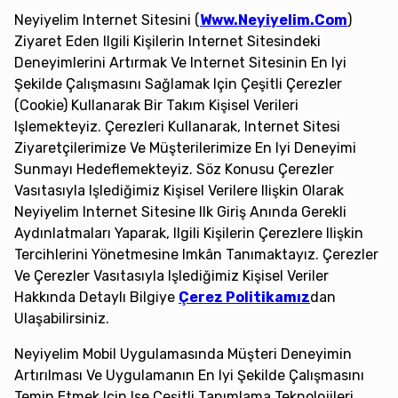
Neyiyelim Internet Sitesini (
Www.neyiyelim.com
)
Ziyaret Eden Ilgili Kişilerin Internet Sitesindeki
Deneyimlerini Artırmak Ve Internet Sitesinin En Iyi
Şekilde Çalışmasını Sağlamak Için Çeşitli Çerezler
(cookie) Kullanarak Bir Takım Kişisel Verileri
Işlemekteyiz. Çerezleri Kullanarak, Internet Sitesi
Ziyaretçilerimize Ve Müşterilerimize En Iyi Deneyimi
Sunmayı Hedeflemekteyiz. Söz Konusu Çerezler
Vasıtasıyla Işlediğimiz Kişisel Verilere Ilişkin Olarak
Neyiyelim Internet Sitesine Ilk Giriş Anında Gerekli
Aydınlatmaları Yaparak, Ilgili Kişilerin Çerezlere Ilişkin
Tercihlerini Yönetmesine Imkân Tanımaktayız. Çerezler
Ve Çerezler Vasıtasıyla Işlediğimiz Kişisel Veriler
Hakkında Detaylı Bilgiye
Çerez Politikamız
Dan
Ulaşabilirsiniz.
Neyiyelim Mobil Uygulamasında Müşteri Deneyimin
Artırılması Ve Uygulamanın En Iyi Şekilde Çalışmasını
Temin Etmek Için Ise Çeşitli Tanımlama Teknolojileri