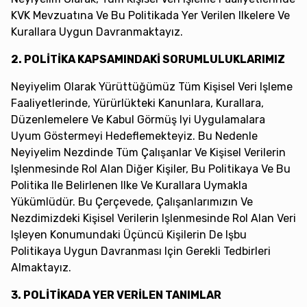
KVK Mevzuatına Ve Bu Politikada Yer Verilen Ilkelere Ve
Kurallara Uygun Davranmaktayız.
2. POLİTİKA KAPSAMINDAKİ SORUMLULUKLARIMIZ
Neyiyelim Olarak Yürüttüğümüz Tüm Kişisel Veri Işleme
Faaliyetlerinde, Yürürlükteki Kanunlara, Kurallara,
Düzenlemelere Ve Kabul Görmüş Iyi Uygulamalara
Uyum Göstermeyi Hedeflemekteyiz. Bu Nedenle
Neyiyelim Nezdinde Tüm Çalışanlar Ve Kişisel Verilerin
Işlenmesinde Rol Alan Diğer Kişiler, Bu Politikaya Ve Bu
Politika Ile Belirlenen Ilke Ve Kurallara Uymakla
Yükümlüdür. Bu Çerçevede, Çalışanlarımızın Ve
Nezdimizdeki Kişisel Verilerin Işlenmesinde Rol Alan Veri
Işleyen Konumundaki Üçüncü Kişilerin De Işbu
Politikaya Uygun Davranması Için Gerekli Tedbirleri
Almaktayız.
3. POLİTİKADA YER VERİLEN TANIMLAR