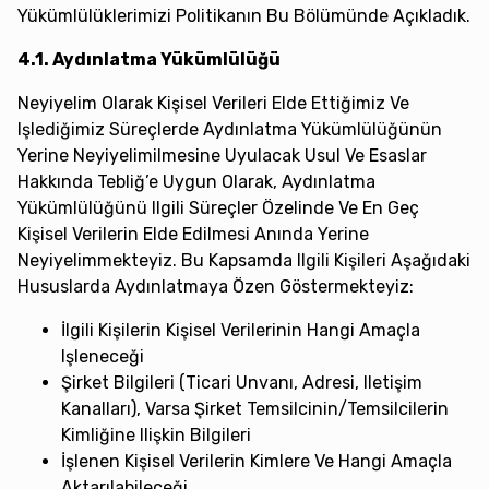
Yükümlülüklerimizi Politikanın Bu Bölümünde Açıkladık.
4.1. Aydınlatma Yükümlülüğü
Neyiyelim Olarak Kişisel Verileri Elde Ettiğimiz Ve
Işlediğimiz Süreçlerde Aydınlatma Yükümlülüğünün
Yerine Neyiyelimilmesine Uyulacak Usul Ve Esaslar
Hakkında Tebliğ’e Uygun Olarak, Aydınlatma
Yükümlülüğünü Ilgili Süreçler Özelinde Ve En Geç
Kişisel Verilerin Elde Edilmesi Anında Yerine
Neyiyelimmekteyiz. Bu Kapsamda Ilgili Kişileri Aşağıdaki
Hususlarda Aydınlatmaya Özen Göstermekteyiz:
İlgili Kişilerin Kişisel Verilerinin Hangi Amaçla
Işleneceği
Şirket Bilgileri (ticari Unvanı, Adresi, Iletişim
Kanalları), Varsa Şirket Temsilcinin/temsilcilerin
Kimliğine Ilişkin Bilgileri
İşlenen Kişisel Verilerin Kimlere Ve Hangi Amaçla
Aktarılabileceği