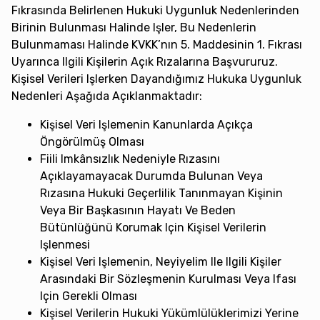
Fıkrasında Belirlenen Hukuki Uygunluk Nedenlerinden
Birinin Bulunması Halinde Işler, Bu Nedenlerin
Bulunmaması Halinde KVKK’nın 5. Maddesinin 1. Fıkrası
Uyarınca Ilgili Kişilerin Açık Rızalarına Başvururuz.
Kişisel Verileri Işlerken Dayandığımız Hukuka Uygunluk
Nedenleri Aşağıda Açıklanmaktadır:
Kişisel Veri Işlemenin Kanunlarda Açıkça
Öngörülmüş Olması
Fiili Imkânsızlık Nedeniyle Rızasını
Açıklayamayacak Durumda Bulunan Veya
Rızasına Hukuki Geçerlilik Tanınmayan Kişinin
Veya Bir Başkasının Hayatı Ve Beden
Bütünlüğünü Korumak Için Kişisel Verilerin
Işlenmesi
Kişisel Veri Işlemenin, Neyiyelim Ile Ilgili Kişiler
Arasındaki Bir Sözleşmenin Kurulması Veya Ifası
Için Gerekli Olması
Kişisel Verilerin Hukuki Yükümlülüklerimizi Yerine