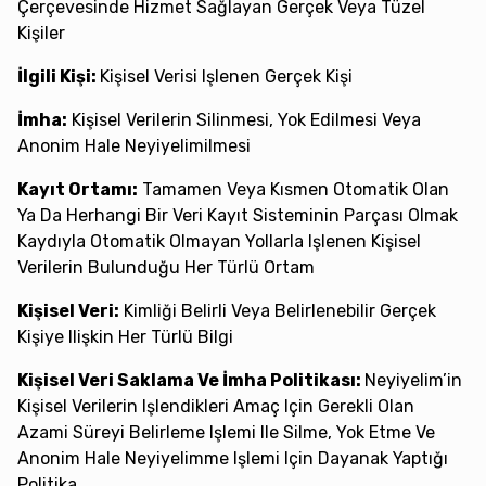
Çerçevesinde Hizmet Sağlayan Gerçek Veya Tüzel
Kişiler
İlgili Kişi:
Kişisel Verisi Işlenen Gerçek Kişi
İmha:
Kişisel Verilerin Silinmesi, Yok Edilmesi Veya
Anonim Hale Neyiyelimilmesi
Kayıt Ortamı:
Tamamen Veya Kısmen Otomatik Olan
Ya Da Herhangi Bir Veri Kayıt Sisteminin Parçası Olmak
Kaydıyla Otomatik Olmayan Yollarla Işlenen Kişisel
Verilerin Bulunduğu Her Türlü Ortam
Kişisel Veri:
Kimliği Belirli Veya Belirlenebilir Gerçek
Kişiye Ilişkin Her Türlü Bilgi
Kişisel Veri Saklama Ve İmha Politikası:
Neyiyelim’in
Kişisel Verilerin Işlendikleri Amaç Için Gerekli Olan
Azami Süreyi Belirleme Işlemi Ile Silme, Yok Etme Ve
Anonim Hale Neyiyelimme Işlemi Için Dayanak Yaptığı
Politika