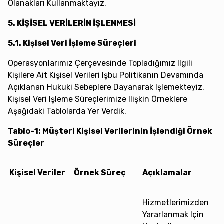
Olanakları Kullanmaktayız.
5. KİŞİSEL VERİLERİN İŞLENMESİ
5.1. Kişisel Veri İşleme Süreçleri
Operasyonlarımız Çerçevesinde Topladığımız Ilgili
Kişilere Ait Kişisel Verileri Işbu Politikanın Devamında
Açıklanan Hukuki Sebeplere Dayanarak Işlemekteyiz.
Kişisel Veri Işleme Süreçlerimize Ilişkin Örneklere
Aşağıdaki Tablolarda Yer Verdik.
Tablo-1: Müşteri Kişisel Verilerinin İşlendiği Örnek
Süreçler
Kişisel Veriler
Örnek Süreç
Açıklamalar
Hizmetlerimizden
Yararlanmak Için