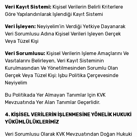
Veri Kayıt Sistemi:
Kişisel Verilerin Belirli Kriterlere
Göre Yapılandırılarak Işlendiği Kayıt Sistemi
Veri İşleyen:
Neyiyelim’in Verdiği Yetkiye Dayanarak
Veri Sorumlusu Adına Kişisel Verileri Işleyen Gerçek
Veya Tüzel Kişi
Veri Sorumlusu:
Kişisel Verilerin Işleme Amaçlarını Ve
Vasıtalarını Belirleyen, Veri Kayıt Sisteminin
Kurulmasından Ve Yönetilmesinden Sorumlu Olan
Gerçek Veya Tüzel Kişi; Işbu Politika Çerçevesinde
Neyiyelim
Bu Politikada Yer Almayan Tanımlar Için KVK
Mevzuatında Yer Alan Tanımlar Geçerlidir.
4. KİŞİSEL VERİLERİN İŞLENMESİNE YÖNELİK HUKUKİ
YÜKÜMLÜLÜKLERİMİZ
Veri Sorumlusu Olarak KVK Mevzuatından Doğan Hukuki