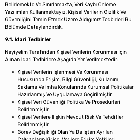
Belirlemekte Ve Sınırlamakta, Veri Kaybı Önleme
Yazılımları Kullanmaktayız. Kişisel Verilerin Gizlilik Ve
Güvenliğini Temin Etmek Üzere Aldığımız Tedbirleri Bu
Bölümde Detaylandırdık.
9.1. İdari Tedbirler
Neyiyelim Tarafından Kişisel Verilerin Korunması Için
Alınan Idari Tedbirlere Aşağıda Yer Verilmektedir:
Kişisel Verilerin Işlenmesi Ve Korunması
Hususunda Erişim, Bilgi Güvenliği, Kullanım,
Saklama Ve Imha Konularında Kurumsal Politikalar
Hazırlanmış Ve Uygulamaya Geçirilmiştir.
Kişisel Veri Güvenliği Politika Ve Prosedürleri
Belirlenmiştir.
Kişisel Verilere Ilişkin Mevcut Risk Ve Tehditler
Belirlenmiştir.
Görev Değişikliği Olan Ya Da Işten Ayrılan
Çalışanların Kişisel Verilere Erişim Yetkileri