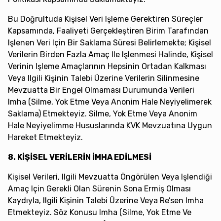
Bu Doğrultuda Kişisel Veri Işleme Gerektiren Süreçler
Kapsamında, Faaliyeti Gerçekleştiren Birim Tarafından
Işlenen Veri Için Bir Saklama Süresi Belirlemekte; Kişisel
Verilerin Birden Fazla Amaç Ile Işlenmesi Halinde, Kişisel
Verinin Işleme Amaçlarının Hepsinin Ortadan Kalkması
Veya Ilgili Kişinin Talebi Üzerine Verilerin Silinmesine
Mevzuatta Bir Engel Olmaması Durumunda Verileri
Imha (silme, Yok Etme Veya Anonim Hale Neyiyelimerek
Saklama) Etmekteyiz. Silme, Yok Etme Veya Anonim
Hale Neyiyelimme Hususlarında KVK Mevzuatına Uygun
Hareket Etmekteyiz.
8. KİŞİSEL VERİLERİN İMHA EDİLMESİ
Kişisel Verileri, Ilgili Mevzuatta Öngörülen Veya Işlendiği
Amaç Için Gerekli Olan Sürenin Sona Ermiş Olması
Kaydıyla, Ilgili Kişinin Talebi Üzerine Veya Re’sen Imha
Etmekteyiz. Söz Konusu Imha (silme, Yok Etme Ve