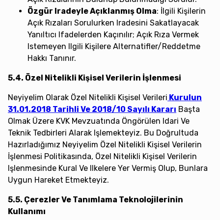
Özgür Iradeyle Açıklanmış Olma
: İlgili Kişilerin
Açık Rızaları Sorulurken Iradesini Sakatlayacak
Yanıltıcı Ifadelerden Kaçınılır; Açık Rıza Vermek
Istemeyen Ilgili Kişilere Alternatifler/reddetme
Hakkı Tanınır.
5.4. Özel Nitelikli Kişisel Verilerin İşlenmesi
Neyiyelim Olarak Özel Nitelikli Kişisel Verileri
Kurulun
31.01.2018 Tarihli Ve 2018/10 Sayılı Kararı
Başta
Olmak Üzere KVK Mevzuatında Öngörülen Idari Ve
Teknik Tedbirleri Alarak Işlemekteyiz. Bu Doğrultuda
Hazırladığımız Neyiyelim Özel Nitelikli Kişisel Verilerin
İşlenmesi Politikasında, Özel Nitelikli Kişisel Verilerin
Işlenmesinde Kural Ve Ilkelere Yer Vermiş Olup, Bunlara
Uygun Hareket Etmekteyiz.
5.5. Çerezler Ve Tanımlama Teknolojilerinin
Kullanımı