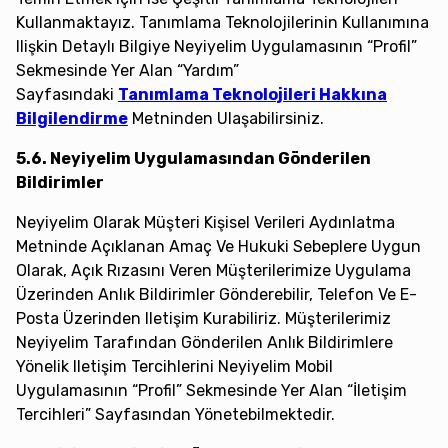
Kullanmaktayız. Tanımlama Teknolojilerinin Kullanımına
Ilişkin Detaylı Bilgiye Neyiyelim Uygulamasının “Profil”
Sekmesinde Yer Alan “Yardım”
Sayfasındaki
Tanımlama Teknolojileri Hakkına
Bilgilendirme
Metninden Ulaşabilirsiniz.
5.6. Neyiyelim Uygulamasından Gönderilen
Bildirimler
Neyiyelim Olarak Müşteri Kişisel Verileri Aydınlatma
Metninde Açıklanan Amaç Ve Hukuki Sebeplere Uygun
Olarak, Açık Rızasını Veren Müşterilerimize Uygulama
Üzerinden Anlık Bildirimler Gönderebilir, Telefon Ve E-
Posta Üzerinden Iletişim Kurabiliriz. Müşterilerimiz
Neyiyelim Tarafından Gönderilen Anlık Bildirimlere
Yönelik Iletişim Tercihlerini Neyiyelim Mobil
Uygulamasının “Profil” Sekmesinde Yer Alan “İletişim
Tercihleri” Sayfasından Yönetebilmektedir.