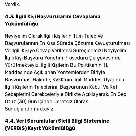
Verdik.
4.3. İlgili Kişi Başvurularını Cevaplama
Yükümlülüğü
Neyiyelim Olarak Ilgili Kişilerin Tüm Talep Ve
Başvurularının En Kısa Sürede Çözüme Kavuşturulması
Ve Ilgili Kişiye Cevap Verilmesi Süreçlerimizi Neyiyelim
İlgili Kişi Başvuru Yönetim Prosedürü Çerçevesinde
Yürütmekteyiz. İlgili Kişilerin Bu Politikanın 11.
Maddesinde Açıklanan Yöntemlerden Biriyle
Başvurması Halinde, KVKK’nın Ilgili Maddesi Uyarınca
Ilgili Kişilerin Taleplerini, Başvurunun Kabul Ve Ret
Sebeplerini Gerekçeleriyle Birlikte Açıklayarak, En Geç
Otuz (30) Gün Içinde Ücretsiz Olarak
Sonuçlandırmaktayız.
4.4. Veri Sorumluları Sicili Bilgi Sistemine
(VERBİS) Kayıt Yükümlülüğü