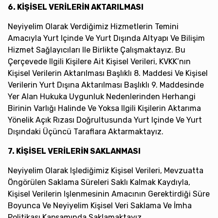
6. KİŞİSEL VERİLERİN AKTARILMASI
Neyiyelim Olarak Verdiğimiz Hizmetlerin Temini
Amacıyla Yurt Içinde Ve Yurt Dışında Altyapı Ve Bilişim
Hizmet Sağlayıcıları Ile Birlikte Çalışmaktayız. Bu
Çerçevede Ilgili Kişilere Ait Kişisel Verileri, KVKK’nın
Kişisel Verilerin Aktarılması Başlıklı 8. Maddesi Ve Kişisel
Verilerin Yurt Dışına Aktarılması Başlıklı 9. Maddesinde
Yer Alan Hukuka Uygunluk Nedenlerinden Herhangi
Birinin Varlığı Halinde Ve Yoksa Ilgili Kişilerin Aktarıma
Yönelik Açık Rızası Doğrultusunda Yurt Içinde Ve Yurt
Dışındaki Üçüncü Taraflara Aktarmaktayız.
7. KİŞİSEL VERİLERİN SAKLANMASI
Neyiyelim Olarak Işlediğimiz Kişisel Verileri, Mevzuatta
Öngörülen Saklama Süreleri Saklı Kalmak Kaydıyla,
Kişisel Verilerin Işlenmesinin Amacının Gerektirdiği Süre
Boyunca Ve Neyiyelim Kişisel Veri Saklama Ve İmha
Politikası Kapsamında Saklamaktayız.