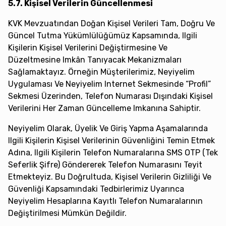
5.7. Kişisel Verilerin Güncellenmesi
KVK Mevzuatından Doğan Kişisel Verileri Tam, Doğru Ve
Güncel Tutma Yükümlülüğümüz Kapsamında, Ilgili
Kişilerin Kişisel Verilerini Değiştirmesine Ve
Düzeltmesine Imkân Tanıyacak Mekanizmaları
Sağlamaktayız. Örneğin Müşterilerimiz, Neyiyelim
Uygulaması Ve Neyiyelim Internet Sekmesinde “Profil”
Sekmesi Üzerinden, Telefon Numarası Dışındaki Kişisel
Verilerini Her Zaman Güncelleme Imkanına Sahiptir.
Neyiyelim Olarak, Üyelik Ve Giriş Yapma Aşamalarında
Ilgili Kişilerin Kişisel Verilerinin Güvenliğini Temin Etmek
Adına, Ilgili Kişilerin Telefon Numaralarına SMS OTP (tek
Seferlik Şifre) Göndererek Telefon Numarasını Teyit
Etmekteyiz. Bu Doğrultuda, Kişisel Verilerin Gizliliği Ve
Güvenliği Kapsamındaki Tedbirlerimiz Uyarınca
Neyiyelim Hesaplarına Kayıtlı Telefon Numaralarının
Değiştirilmesi Mümkün Değildir.