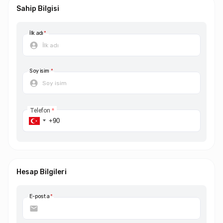
Sahip Bilgisi
İlk adı
*
Soy isim
*
Telefon
*
Hesap Bilgileri
E-posta
*