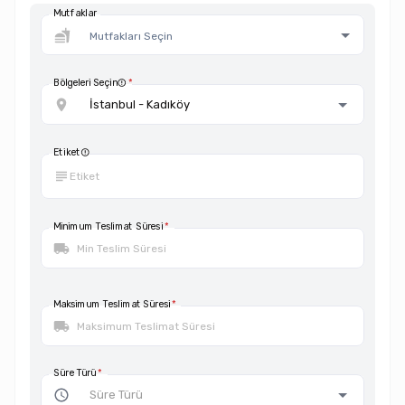
Mutfaklar
Bölgeleri Seçin
*
İstanbul - Kadıköy
Etiket
Minimum Teslimat Süresi
*
Maksimum Teslimat Süresi
*
Süre Türü
*
Süre Türü