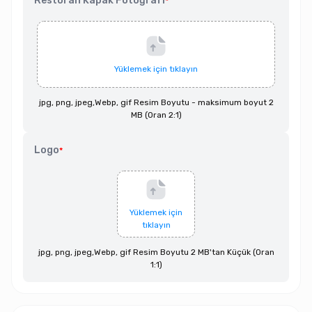
Restoran Kapak Fotoğrafı
*
Yüklemek için tıklayın
jpg, png, jpeg,Webp, gif Resim Boyutu - maksimum boyut 2
MB (Oran 2:1)
Logo
*
Yüklemek için
tıklayın
jpg, png, jpeg,Webp, gif Resim Boyutu 2 MB'tan Küçük (Oran
1:1)