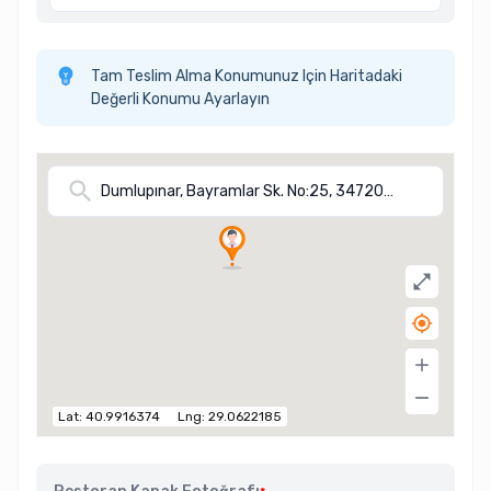
Tam Teslim Alma Konumunuz Için Haritadaki
Değerli Konumu Ayarlayın
Lat:
40.9916374
Lng:
29.0622185