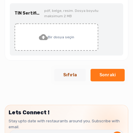
pdf, belge, resim. Dosya boyutu:
TIN Sertifikası
maksimum 2 MB
Bir dosya seçin
Sıfırla
Sonraki
Lets Connect !
Stay upto date with restaurants around you. Subscribe with
email.