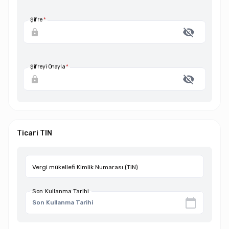
Şifre
*
Şifreyi Onayla
*
Ticari TIN
Vergi mükellefi Kimlik Numarası (TIN)
Son Kullanma Tarihi