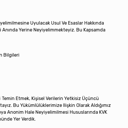
yiyelimilmesine Uyulacak Usul Ve Esaslar Hakkında
mesi Anında Yerine Neyiyelimmekteyiz. Bu Kapsamda
n Bilgileri
ni Temin Etmek, Kişisel Verilerin Yetkisiz Üçüncü
tayız. Bu Yükümlülüklerimize Ilişkin Olarak Aldığımız
si Veya Anonim Hale Neyiyelimilmesi Hususlarında KVK
ümünde Yer Verdik.