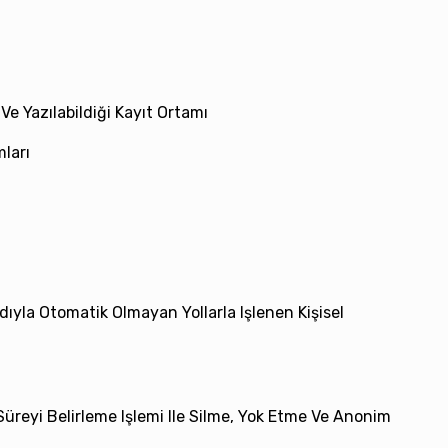
i Ve Yazılabildiği Kayıt Ortamı
mları
yla Otomatik Olmayan Yollarla Işlenen Kişisel
i Süreyi Belirleme Işlemi Ile Silme, Yok Etme Ve Anonim