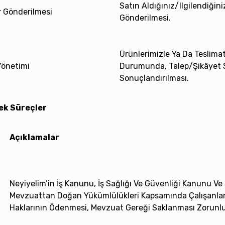
Satın Aldığınız/ilgilendiğini
er Gönderilmesi
Gönderilmesi.
Ürünlerimizle Ya Da Teslimat
Yönetimi
Durumunda, Talep/şikâyet S
Sonuçlandırılması.
nek Süreçler
Açıklamalar
Neyiyelim’in İş Kanunu, İş Sağlığı Ve Güvenliği Kanunu Ve
Mevzuattan Doğan Yükümlülükleri Kapsamında Çalışanları 
Haklarının Ödenmesi, Mevzuat Gereği Saklanması Zorunlu 