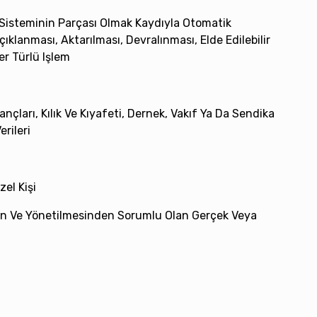
 Sisteminin Parçası Olmak Kaydıyla Otomatik
klanması, Aktarılması, Devralınması, Elde Edilebilir
er Türlü Işlem
nançları, Kılık Ve Kıyafeti, Dernek, Vakıf Ya Da Sendika
erileri
el Kişi
ından Ve Yönetilmesinden Sorumlu Olan Gerçek Veya