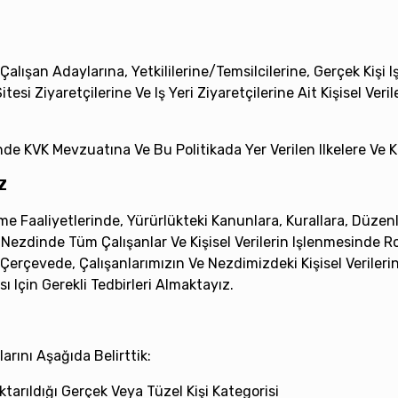
Çalışan Adaylarına, Yetkililerine/temsilcilerine, Gerçek Kişi I
itesi Ziyaretçilerine Ve Iş Yeri Ziyaretçilerine Ait Kişisel Ve
rinde KVK Mevzuatına Ve Bu Politikada Yer Verilen Ilkelere 
Z
eme Faaliyetlerinde, Yürürlükteki Kanunlara, Kurallara, Düz
dinde Tüm Çalışanlar Ve Kişisel Verilerin Işlenmesinde Rol Al
Çerçevede, Çalışanlarımızın Ve Nezdimizdeki Kişisel Veriler
 Için Gerekli Tedbirleri Almaktayız.
arını Aşağıda Belirttik:
ktarıldığı Gerçek Veya Tüzel Kişi Kategorisi