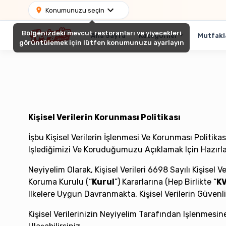
Konumunuzu seçin
Bölgenizdeki mevcut restoranları ve yiyecekleri
Ana Sayfa
Kategoriler
Mutfakl
görüntülemek için lütfen konumunuzu ayarlayın
Kişisel Verilerin Korunması Politikası
İşbu Kişisel Verilerin İşlenmesi Ve Korunması Politikası
Işlediğimizi Ve Koruduğumuzu Açıklamak Için Hazırl
Neyiyelim Olarak, Kişisel Verileri 6698 Sayılı Kişisel 
Koruma Kurulu (“
Kurul
”) Kararlarına (hep Birlikte “
KV
Ilkelere Uygun Davranmakta, Kişisel Verilerin Güvenli
Kişisel Verilerinizin Neyiyelim Tarafından Işlenmesin