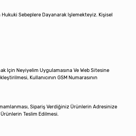
an Hukuki Sebeplere Dayanarak Işlemekteyiz. Kişisel
ak Için Neyiyelim Uygulamasına Ve Web Sitesine
kleştirilmesi, Kullanıcının GSM Numarasının
mamlanması, Sipariş Verdiğiniz Ürünlerin Adresinize
i Ürünlerin Teslim Edilmesi.