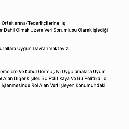
ş Ortaklarına/tedarikçilerine, Iş
riler Dahil Olmak Üzere Veri Sorumlusu Olarak Işlediği
Ve Kurallara Uygun Davranmaktayız.
enlemelere Ve Kabul Görmüş Iyi Uygulamalara Uyum
an Diğer Kişiler, Bu Politikaya Ve Bu Politika Ile
in Işlenmesinde Rol Alan Veri Işleyen Konumundaki