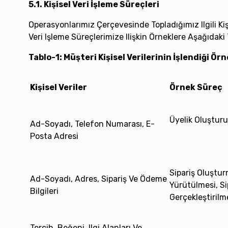
5.1. Kişisel Veri İşleme Süreçleri
Operasyonlarımız Çerçevesinde Topladığımız Ilgili Kiş
Veri Işleme Süreçlerimize Ilişkin Örneklere Aşağıdaki
Tablo-1: Müşteri Kişisel Verilerinin İşlendiği Ör
Kişisel Veriler
Örnek Süreç
Üyelik Oluştur
Ad-Soyadı, Telefon Numarası, E-
Posta Adresi
Sipariş Oluştu
Ad-Soyadı, Adres, Sipariş Ve Ödeme
Yürütülmesi, Si
Bilgileri
Gerçekleştirilm
Tercih, Beğeni, Ilgi Alanları Ve