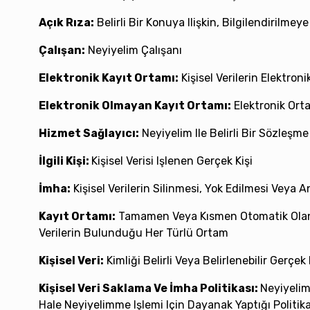
Açık Rıza:
Belirli Bir Konuya Ilişkin, Bilgilendirilm
Çalışan:
Neyiyelim Çalışanı
Elektronik Kayıt Ortamı:
Kişisel Verilerin Elektroni
Elektronik Olmayan Kayıt Ortamı:
Elektronik Orta
Hizmet Sağlayıcı:
Neyiyelim Ile Belirli Bir Sözleş
İlgili Kişi:
Kişisel Verisi Işlenen Gerçek Kişi
İmha:
Kişisel Verilerin Silinmesi, Yok Edilmesi Veya
Kayıt Ortamı:
Tamamen Veya Kısmen Otomatik Olan Ya
Verilerin Bulunduğu Her Türlü Ortam
Kişisel Veri:
Kimliği Belirli Veya Belirlenebilir Gerçek 
Kişisel Veri Saklama Ve İmha Politikası:
Neyiyelim
Hale Neyiyelimme Işlemi Için Dayanak Yaptığı Politik