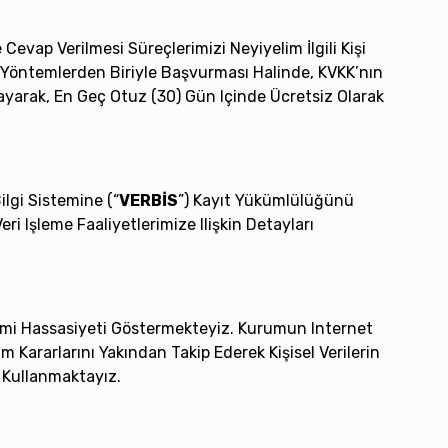
Cevap Verilmesi Süreçlerimizi Neyiyelim İlgili Kişi
n Yöntemlerden Biriyle Başvurması Halinde, KVKK’nın
ıklayarak, En Geç Otuz (30) Gün Içinde Ücretsiz Olarak
ilgi Sistemine (“
VERBİS
”) Kayıt Yükümlülüğünü
i Işleme Faaliyetlerimize Ilişkin Detayları
ami Hassasiyeti Göstermekteyiz. Kurumun Internet
 Kararlarını Yakından Takip Ederek Kişisel Verilerin
ı Kullanmaktayız.