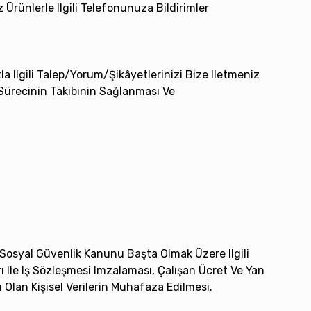
z Ürünlerle Ilgili Telefonunuza Bildirimler
la Ilgili Talep/yorum/şikâyetlerinizi Bize Iletmeniz
ürecinin Takibinin Sağlanması Ve
 Sosyal Güvenlik Kanunu Başta Olmak Üzere Ilgili
Ile Iş Sözleşmesi Imzalaması, Çalışan Ücret Ve Yan
Olan Kişisel Verilerin Muhafaza Edilmesi.